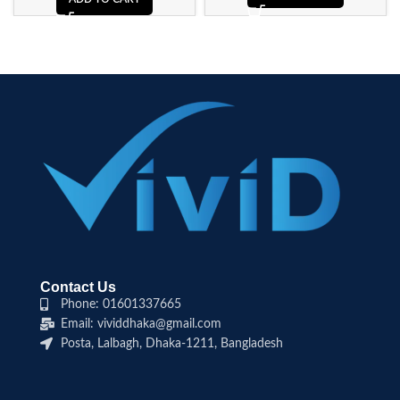
Contact Us
Phone: 01601337665
Email: vividdhaka@gmail.com
Posta, Lalbagh, Dhaka-1211, Bangladesh