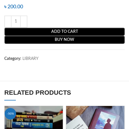
৳
200.00
ADD TO CART
BUY NOW
Category:
LIBRARY
RELATED PRODUCTS
-50%