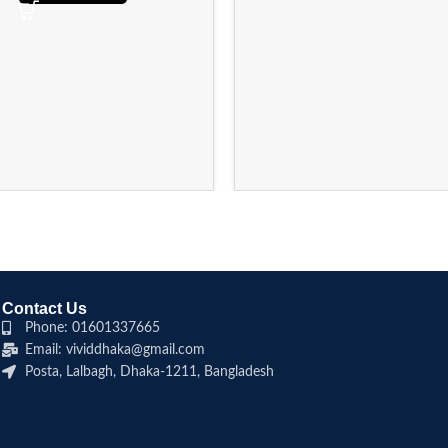
Contact Us
Phone: 01601337665
Email: vividdhaka@gmail.com
Posta, Lalbagh, Dhaka-1211, Bangladesh