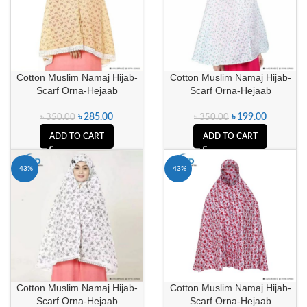
Cotton Muslim Namaj Hijab-
Cotton Muslim Namaj Hijab-
Scarf Orna-Hejaab
Scarf Orna-Hejaab
৳
285.00
৳
199.00
৳
350.00
৳
350.00
ADD TO CART
ADD TO CART
-43%
-43%
Cotton Muslim Namaj Hijab-
Cotton Muslim Namaj Hijab-
Scarf Orna-Hejaab
Scarf Orna-Hejaab