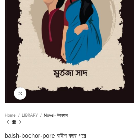
Click to enlarge
Home
LIBRARY
Novel- উপন্যাস
baish-bochor-pore বাইশ বছর পরে