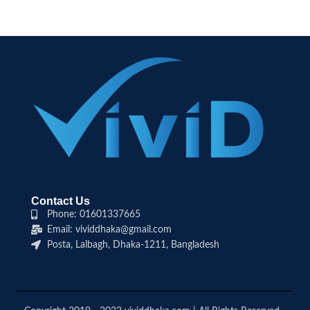
Contact Us
Phone: 01601337665
Email: vividdhaka@gmail.com
Posta, Lalbagh, Dhaka-1211, Bangladesh