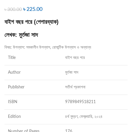
৳
225.00
৳
300.00
বাইশ বছর পরে (পেপারব্যাক)
লেখক:
মুর্তজা সাদ
বিষয়:
উপন্যাস: সমকালীন উপন্যাস, রোমান্টিক উপন্যাস ও অন্যান্য
Title
বাইশ বছর পরে
Author
মুর্তজা সাদ
Publisher
সতীর্থ প্রকাশনা
ISBN
9789849518211
Edition
৪র্থ মুদ্রণ, ফেব্রুয়ারি, ২০২৪
Number of Pages
176