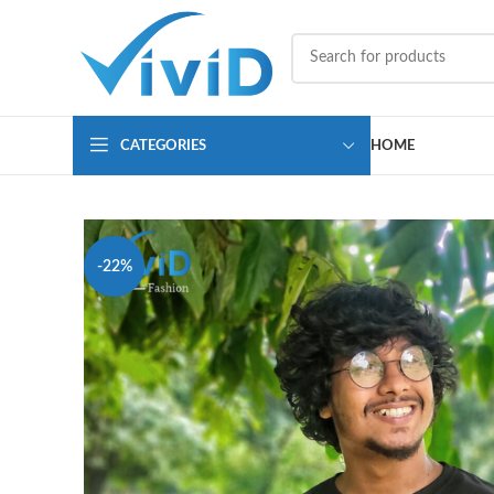
CATEGORIES
HOME
-22%