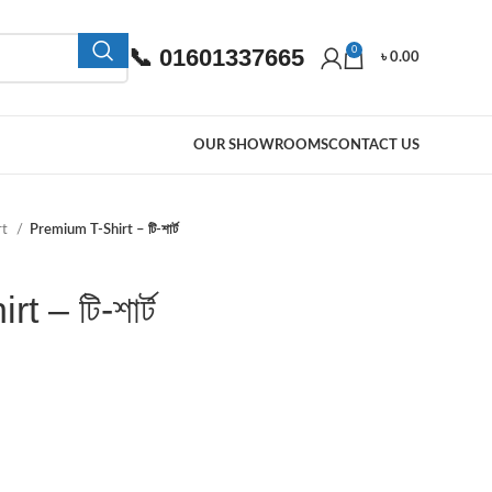
📞 01601337665
0
৳
0.00
OUR SHOWROOMS
CONTACT US
rt
Premium T-Shirt – টি-শার্ট
 – টি-শার্ট