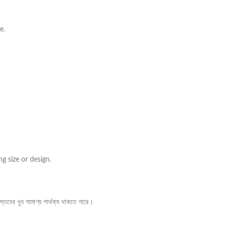
e.
g size or design.
তবের খুব সামাণ্য পার্থক্য থাকতে পারে।