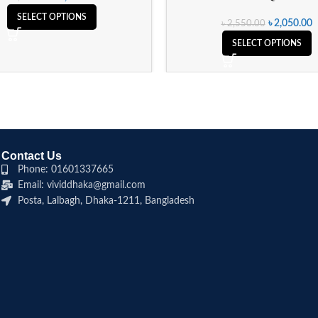
SELECT OPTIONS
৳
2,050.00
৳
2,550.00
SELECT OPTIONS
Contact Us
Phone: 01601337665
Email: vividdhaka@gmail.com
Posta, Lalbagh, Dhaka-1211, Bangladesh