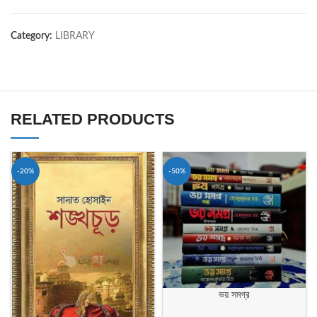
Category:
LIBRARY
RELATED PRODUCTS
-20%
-50%
ভয় সমগ্র