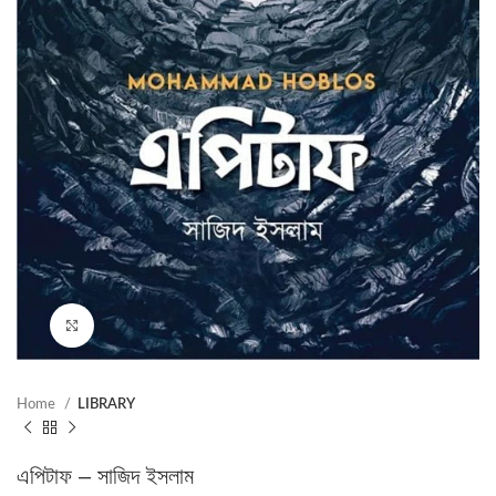
Click to enlarge
Home
LIBRARY
এপিটাফ – সাজিদ ইসলাম