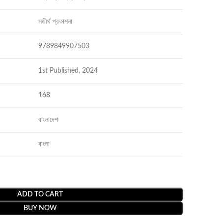
সতীর্থ প্রকাশনা
9789849907503
1st Published, 2024
168
বাংলাদেশ
বাংলা
ADD TO CART
BUY NOW