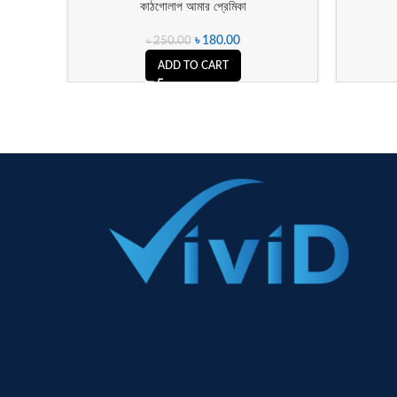
কাঠগোলাপ আমার প্রেমিকা
৳
180.00
৳
250.00
ADD TO CART