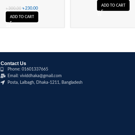
ADD TO CART
৳
230.00
৳
300.00
ADD TO CART
Contact Us
Phone: 01601337665
Email: vividdhaka@gmail.com
Posta, Lalbagh, Dhaka-1211, Bangladesh