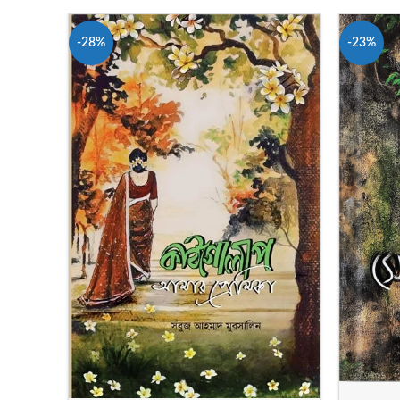
-28%
-23%