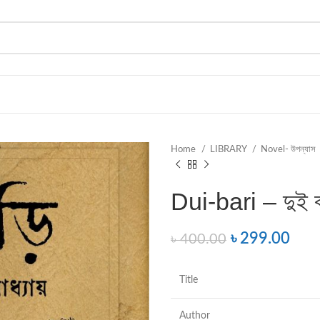
Home
LIBRARY
Novel- উপন্যাস
Dui-bari – দুই বা
৳
299.00
৳
400.00
Title
Author