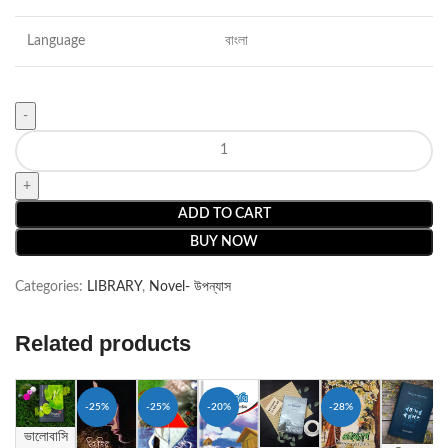
Language
বাংলা
ADD TO CART
BUY NOW
Categories:
LIBRARY
,
Novel- উপন্যাস
Related products
-25%
-25%
-20%
-28%
ভালোবাসি