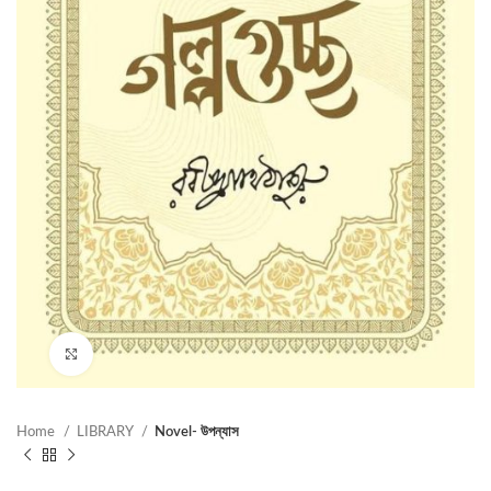
Click to enlarge
Home
LIBRARY
Novel- উপন্যাস