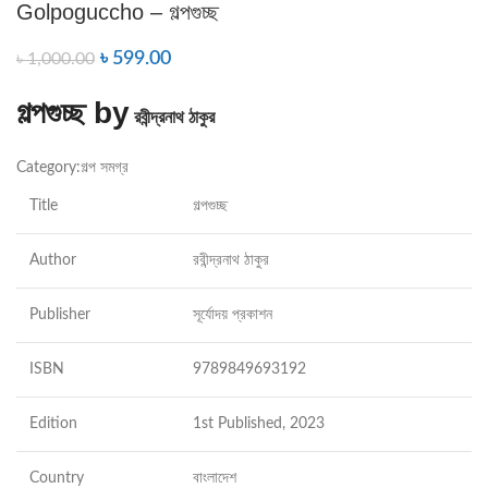
Golpoguccho – গল্পগুচ্ছ
৳
599.00
৳
1,000.00
গল্পগুচ্ছ by
রবীন্দ্রনাথ ঠাকুর
Category:
গল্প সমগ্র
Title
গল্পগুচ্ছ
Author
রবীন্দ্রনাথ ঠাকুর
Publisher
সূর্যোদয় প্রকাশন
ISBN
9789849693192
Edition
1st Published, 2023
Country
বাংলাদেশ