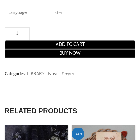
Language
বাংলা
ADD TO CART
BUY NOW
Categories:
LIBRARY
,
Novel- উপন্যাস
RELATED PRODUCTS
-32%