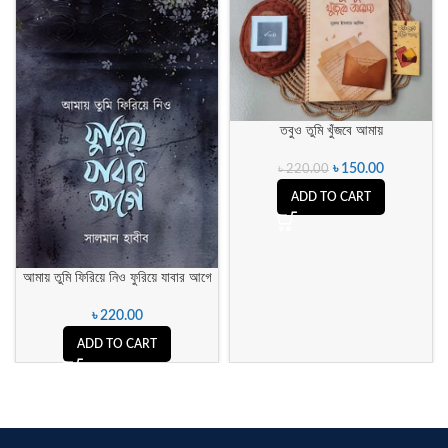
তবুও তুমি খুঁজবে আমায়
৳
150.00
৳
220.00
ADD TO CART
আমায় তুমি ফিরিয়ে নিও ফুরিয়ে যাবার আগে
৳
220.00
ADD TO CART