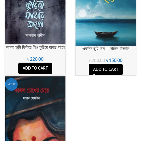
আমায় তুমি ফিরিয়ে নিও ফুরিয়ে যাবার আগে
একদিন ছুটি হবে – সাজিদ ইসলাম
৳
220.00
৳
150.00
৳
200.00
ADD TO CART
ADD TO CART
-25%