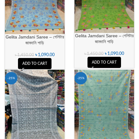
Gelita Jamdani Saree – গেলিটার
Gelita Jamdani Saree – গেলিটার
জামদানি শাড়ি
জামদানি শাড়ি
৳
1,090.00
৳
1,450.00
৳
1,090.00
৳
1,450.00
ADD TO CART
ADD TO CART
-25%
-25%