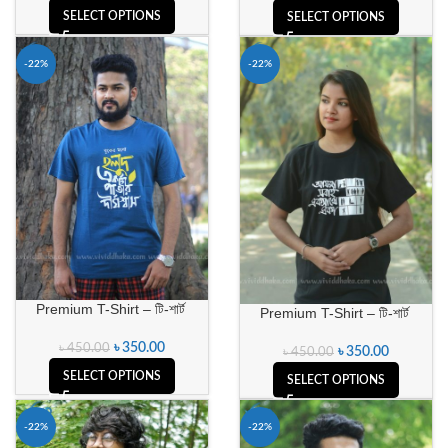
SELECT OPTIONS
SELECT OPTIONS
-22%
-22%
Premium T-Shirt – টি-শার্ট
Premium T-Shirt – টি-শার্ট
৳
350.00
৳
450.00
৳
350.00
৳
450.00
SELECT OPTIONS
SELECT OPTIONS
-22%
-22%