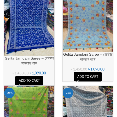
Gelita Jamdani Saree – গেলিটার
Gelita Jamdani Saree – গেলিটার
জামদানি শাড়ি
জামদানি শাড়ি
৳
1,090.00
৳
1,450.00
৳
1,090.00
৳
1,450.00
ADD TO CART
ADD TO CART
-25%
-25%