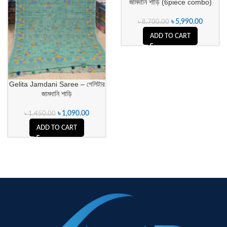
জামদানি শাড়ি (6piece combo)
৳
5,990.00
৳
8,700.00
ADD TO CART
Gelita Jamdani Saree – গেলিটার
জামদানি শাড়ি
৳
1,090.00
৳
1,450.00
ADD TO CART