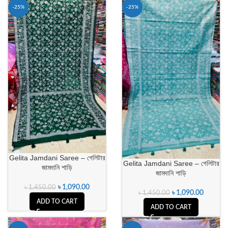
-25%
-25%
Gelita Jamdani Saree – গেলিটার
Gelita Jamdani Saree – গেলিটার
জামদানি শাড়ি
জামদানি শাড়ি
৳
1,090.00
৳
1,450.00
৳
1,090.00
৳
1,450.00
ADD TO CART
ADD TO CART